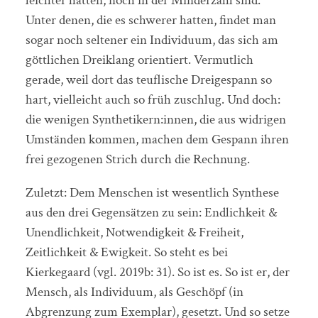
leichter hatten, noch in der Minderzahl sind.
Unter denen, die es schwerer hatten, findet man
sogar noch seltener ein Individuum, das sich am
göttlichen Dreiklang orientiert. Vermutlich
gerade, weil dort das teuflische Dreigespann so
hart, vielleicht auch so früh zuschlug. Und doch:
die wenigen Synthetikern:innen, die aus widrigen
Umständen kommen, machen dem Gespann ihren
frei gezogenen Strich durch die Rechnung.
Zuletzt: Dem Menschen ist wesentlich Synthese
aus den drei Gegensätzen zu sein: Endlichkeit &
Unendlichkeit, Notwendigkeit & Freiheit,
Zeitlichkeit & Ewigkeit. So steht es bei
Kierkegaard (vgl. 2019b: 31). So ist es. So ist er, der
Mensch, als Individuum, als Geschöpf (in
Abgrenzung zum Exemplar), gesetzt. Und so setze