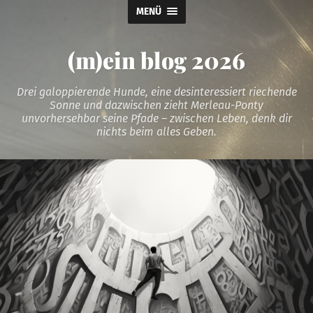
MENÜ
(m)ein blog 2026
Drei galoppierende Hunde, eine desinteressiert riechende
Sonne und dazwischen zieht Merleau-Ponty
unvorhersehbar seine Pfade – zwischen Leben, denk dir
nichts beim alles Geben.