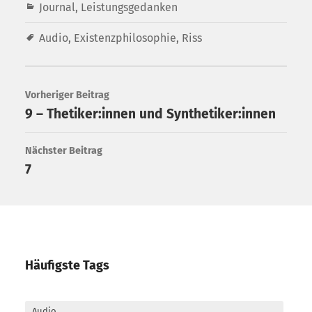
Journal
,
Leistungsgedanken
Audio
,
Existenzphilosophie
,
Riss
Vorheriger Beitrag
9 – Thetiker:innen und Synthetiker:innen
Nächster Beitrag
7
Häufigste Tags
Audio