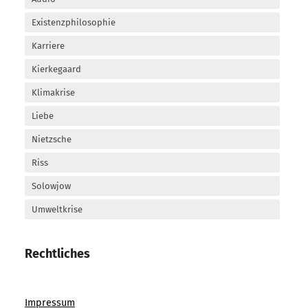
Existenzphilosophie
Karriere
Kierkegaard
Klimakrise
Liebe
Nietzsche
Riss
Solowjow
Umweltkrise
Rechtliches
Impressum