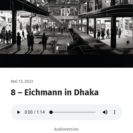
Mai 13, 2023
8 – Eichmann in Dhaka
Audioversion.