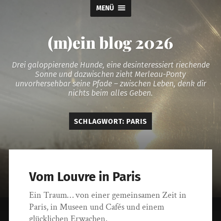
MENÜ
(m)ein blog 2026
Drei galoppierende Hunde, eine desinteressiert riechende
Sonne und dazwischen zieht Merleau-Ponty
unvorhersehbar seine Pfade – zwischen Leben, denk dir
nichts beim alles Geben.
SCHLAGWORT:
PARIS
Vom Louvre in Paris
Ein Traum… von einer gemeinsamen Zeit in
Paris, in Museen und Cafés und einem
glücklichen Erwachen.