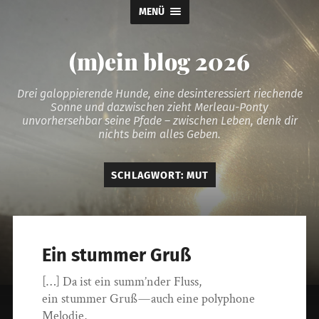
MENÜ
(m)ein blog 2026
Drei galoppierende Hunde, eine desinteressiert riechende
Sonne und dazwischen zieht Merleau-Ponty
unvorhersehbar seine Pfade – zwischen Leben, denk dir
nichts beim alles Geben.
SCHLAGWORT:
MUT
Ein stummer Gruß
[…] Da ist ein summ’nder Fluss,
ein stummer Gruß — auch eine polyphone
Melodie,