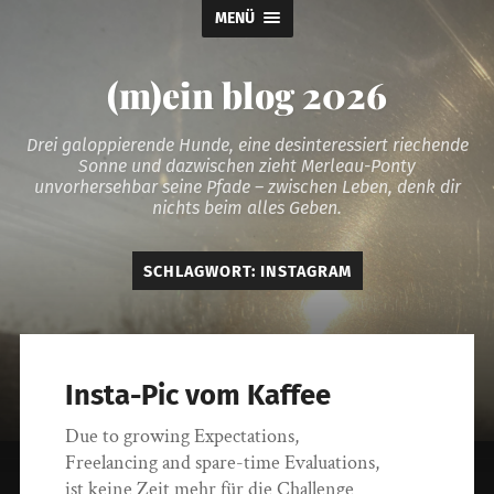
MENÜ
(m)ein blog 2026
Drei galoppierende Hunde, eine desinteressiert riechende
Sonne und dazwischen zieht Merleau-Ponty
unvorhersehbar seine Pfade – zwischen Leben, denk dir
nichts beim alles Geben.
SCHLAGWORT:
INSTAGRAM
Insta-Pic vom Kaffee
Due to growing Expectations,
Freelancing and spare-time Evaluations,
ist keine Zeit mehr für die Challenge