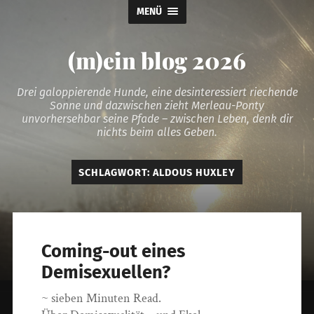
MENÜ
(m)ein blog 2026
Drei galoppierende Hunde, eine desinteressiert riechende
Sonne und dazwischen zieht Merleau-Ponty
unvorhersehbar seine Pfade – zwischen Leben, denk dir
nichts beim alles Geben.
SCHLAGWORT:
ALDOUS HUXLEY
Coming-out eines
Demisexuellen?
~ sieben Minuten Read.