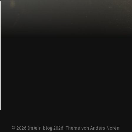
© 2026
(m)ein blog 2026
. Theme von
Anders Norén
.