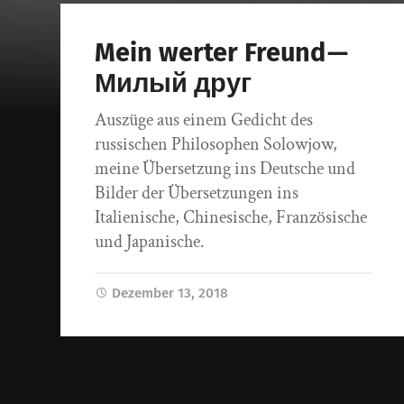
Mein werter Freund —
Милый друг
Auszüge aus einem Gedicht des
russischen Philosophen Solowjow,
meine Übersetzung ins Deutsche und
Bilder der Übersetzungen ins
Italienische, Chinesische, Französische
und Japanische.
Dezember 13, 2018